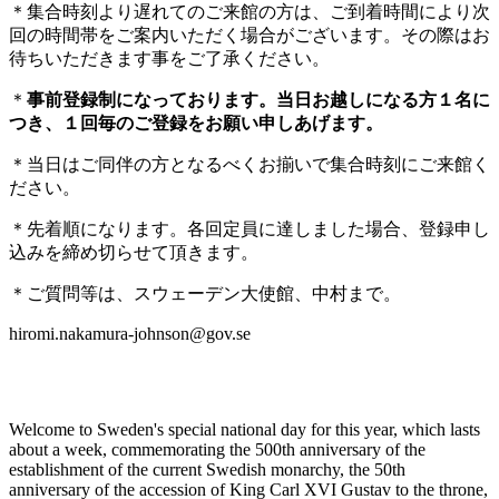
＊集合時刻より遅れてのご来館の方は、ご到着時間により次
回の時間帯をご案内いただく場合がございます。その際はお
待ちいただきます事をご了承ください。
＊
事前登録制になっております。当日お越しになる方１名に
つき、１回毎のご登録をお願い申しあげます。
＊当日はご同伴の方となるべくお揃いで集合時刻にご来館く
ださい。
＊先着順になります。各回定員に達しました場合、登録申し
込みを締め切らせて頂きます。
＊ご質問等は、スウェーデン大使館、中村まで。
hiromi.nakamura-johnson@gov.se
Welcome to Sweden's special national day for this year, which lasts
about a week, commemorating the 500th anniversary of the
establishment of the current Swedish monarchy, the 50th
anniversary of the accession of King Carl XVI Gustav to the throne,