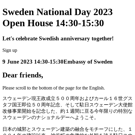
Sweden National Day 2023
Open House 14:30-15:30
Let's celebrate Swedish anniversary together!
Sign up
9 June 2023 14:30-15:30
Embassy of Sweden
Dear friends,
Please scroll to the bottom of the page for the English.
スウェーデン現王政成立５００周年およびカール１６世グス
タフ国王即位５０周年記念、そして駐日スウェーデン大使館
改修事業開始を記念した、約１週間に亘る今年限りの特別な
スウェーデンのナショナルデーへようこそ。
日本の城郭とスウェーデン建築の融合をモチーフにした、１